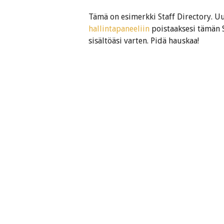
Tämä on esimerkki Staff Directory. U
hallintapaneeliin
poistaaksesi tämän 
sisältöäsi varten. Pidä hauskaa!