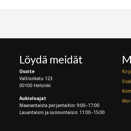
Löydä meidät
M
Osoite
Kirj
Valtionkatu 123
Sisä
00100 Helsinki
Kom
Aukioloajat
Wor
Maanantaista perjantaihin: 9:00–17:00
Lauantaisin ja sunnuntaisin: 11:00–15:00