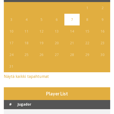
1
2
3
4
5
6
7
8
9
10
11
12
13
14
15
16
17
18
19
20
21
22
23
24
25
26
27
28
29
30
31
Näytä kaikki tapahtumat
Player List
#
Jugador