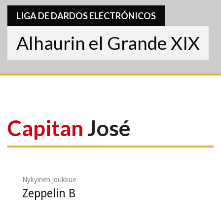
LIGA DE DARDOS ELECTRÓNICOS
Alhaurin el Grande XIX
Capitan
José
Nykyinen joukkue
Zeppelin B