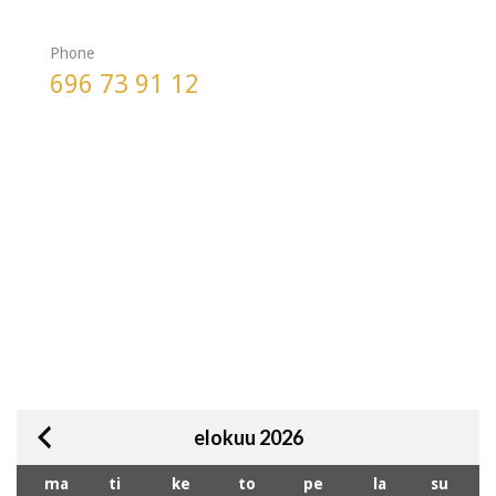
Phone
696 73 91 12
elokuu 2026
ma
ti
ke
to
pe
la
su