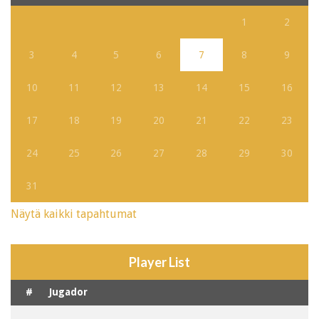
1
2
3
4
5
6
7
8
9
10
11
12
13
14
15
16
17
18
19
20
21
22
23
24
25
26
27
28
29
30
31
Näytä kaikki tapahtumat
Player List
#
Jugador