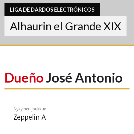
LIGA DE DARDOS ELECTRÓNICOS
Alhaurin el Grande XIX
Dueño
José Antonio
Nykyinen joukkue
Zeppelin A