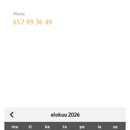
Phone
657 99 36 49
elokuu 2026
ma
ti
ke
to
pe
la
su