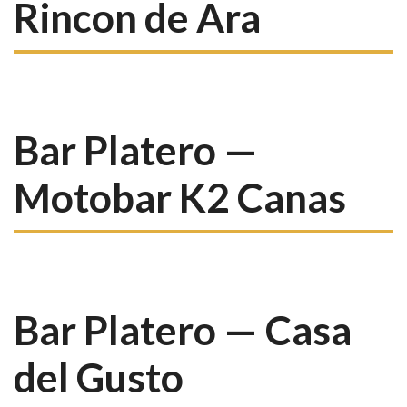
Rincon de Ara
Bar Platero —
Motobar K2 Canas
Bar Platero — Casa
del Gusto