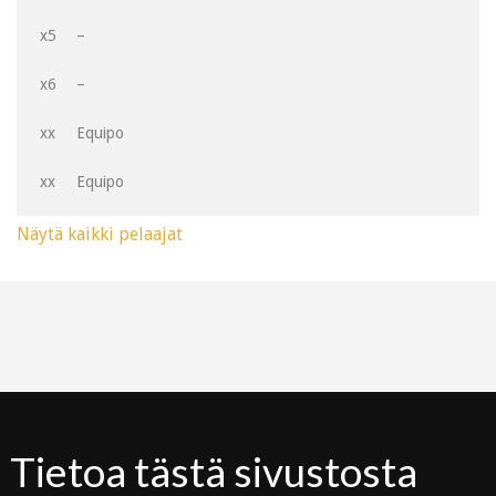
x5
–
x6
–
xx
Equipo
xx
Equipo
Näytä kaikki pelaajat
Tietoa tästä sivustosta