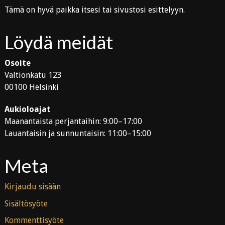
Tämä on hyvä paikka itsesi tai sivustosi esittelyyn.
Löydä meidät
Osoite
Valtionkatu 123
00100 Helsinki
Aukioloajat
Maanantaista perjantaihin: 9:00–17:00
Lauantaisin ja sunnuntaisin: 11:00–15:00
Meta
Kirjaudu sisään
Sisältösyöte
Kommenttisyöte