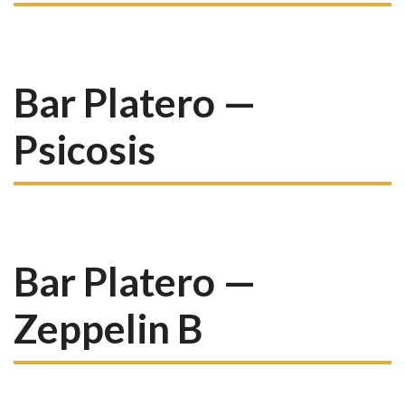
Bar Platero —
Psicosis
Bar Platero —
Zeppelin B