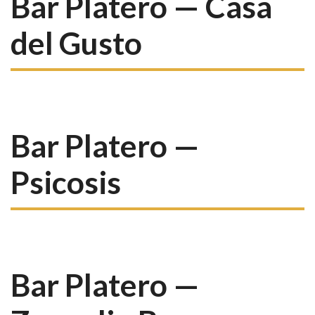
Bar Platero — Casa
del Gusto
Bar Platero —
Psicosis
Bar Platero —