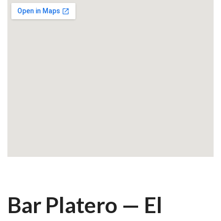
Bar Platero — El