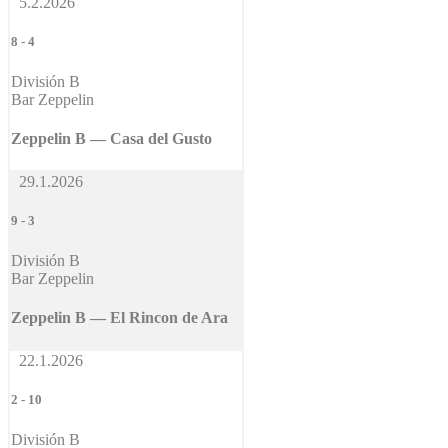
5.2.2026
8
-
4
División B
Bar Zeppelin
Zeppelin B — Casa del Gusto
29.1.2026
9
-
3
División B
Bar Zeppelin
Zeppelin B — El Rincon de Ara
22.1.2026
2
-
10
División B