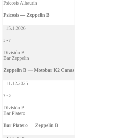
Psicosis Alhaurín
Psicosis — Zeppelin B
15.1.2026
5
-
7
División B
Bar Zeppelin
Zeppelin B — Motobar K2 Canas
11.12.2025
7
-
5
División B
Bar Platero
Bar Platero — Zeppelin B