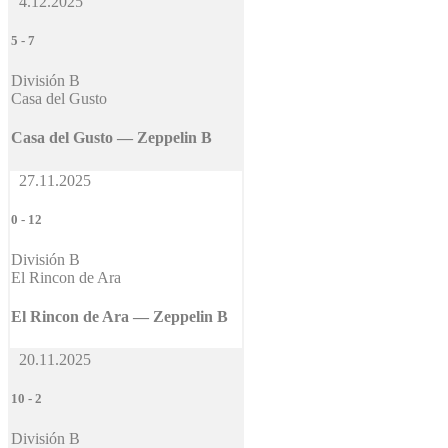
4.12.2025
5
-
7
División B
Casa del Gusto
Casa del Gusto — Zeppelin B
27.11.2025
0
-
12
División B
El Rincon de Ara
El Rincon de Ara — Zeppelin B
20.11.2025
10
-
2
División B