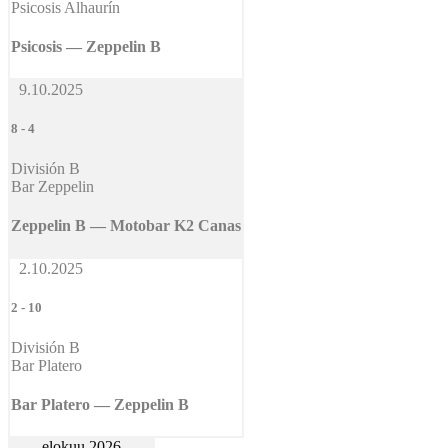
Psicosis Alhaurín
Psicosis — Zeppelin B
9.10.2025
8
-
4
División B
Bar Zeppelin
Zeppelin B — Motobar K2 Canas
2.10.2025
2
-
10
División B
Bar Platero
Bar Platero — Zeppelin B
elokuu 2026