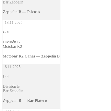
Bar Zeppelin
Zeppelin B — Psicosis
13.11.2025
4
-
8
División B
Motobar K2
Motobar K2 Canas — Zeppelin B
6.11.2025
8
-
4
División B
Bar Zeppelin
Zeppelin B — Bar Platero