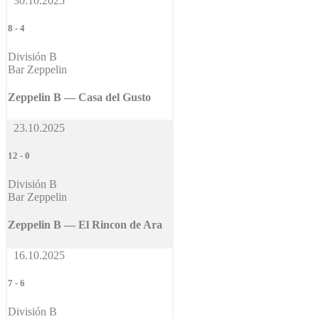
30.10.2025
8
-
4
División B
Bar Zeppelin
Zeppelin B — Casa del Gusto
23.10.2025
12
-
0
División B
Bar Zeppelin
Zeppelin B — El Rincon de Ara
16.10.2025
7
-
6
División B