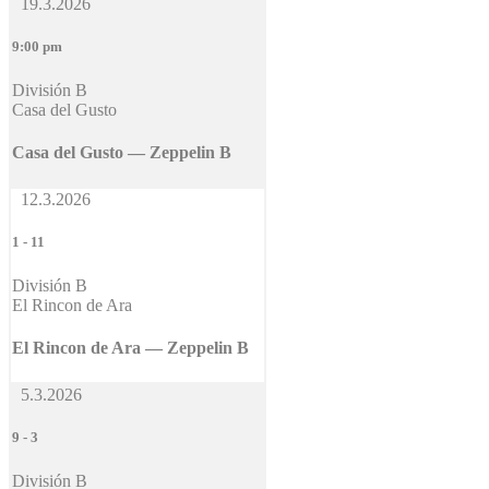
19.3.2026
9:00 pm
División B
Casa del Gusto
Casa del Gusto — Zeppelin B
12.3.2026
1
-
11
División B
El Rincon de Ara
El Rincon de Ara — Zeppelin B
5.3.2026
9
-
3
División B