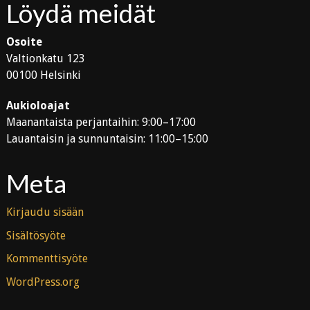
Löydä meidät
Osoite
Valtionkatu 123
00100 Helsinki
Aukioloajat
Maanantaista perjantaihin: 9:00–17:00
Lauantaisin ja sunnuntaisin: 11:00–15:00
Meta
Kirjaudu sisään
Sisältösyöte
Kommenttisyöte
WordPress.org