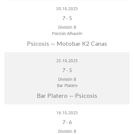
30.10.2025
7
-
5
División B
Psicosis Alhaurín
Psicosis — Motobar K2 Canas
23.10.2025
7
-
5
División B
Bar Platero
Bar Platero — Psicosis
16.10.2025
7
-
6
División B