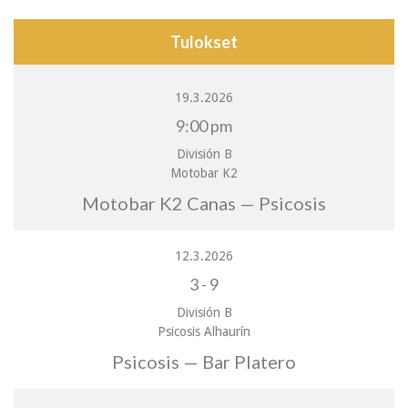
Tulokset
19.3.2026
9:00 pm
División B
Motobar K2
Motobar K2 Canas — Psicosis
12.3.2026
3
-
9
División B
Psicosis Alhaurín
Psicosis — Bar Platero