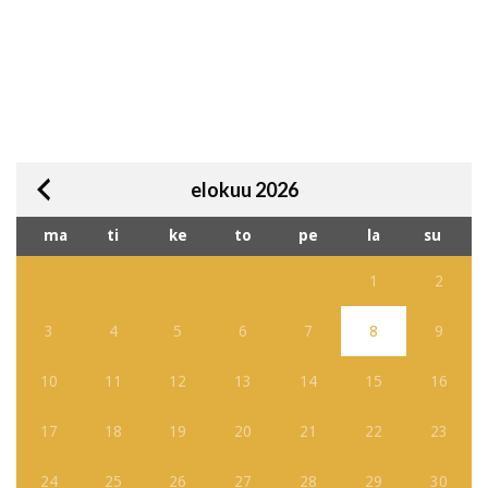
elokuu 2026
ma
ti
ke
to
pe
la
su
1
2
3
4
5
6
7
8
9
10
11
12
13
14
15
16
17
18
19
20
21
22
23
24
25
26
27
28
29
30