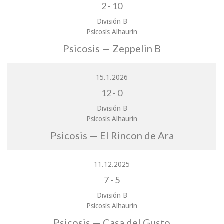
2
-
10
División B
Psicosis Alhaurín
Psicosis — Zeppelin B
15.1.2026
12
-
0
División B
Psicosis Alhaurín
Psicosis — El Rincon de Ara
11.12.2025
7
-
5
División B
Psicosis Alhaurín
Psicosis — Casa del Gusto