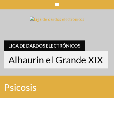
Skip
to
content
LIGA DE DARDOS ELECTRÓNICOS
Alhaurin el Grande XIX
Psicosis