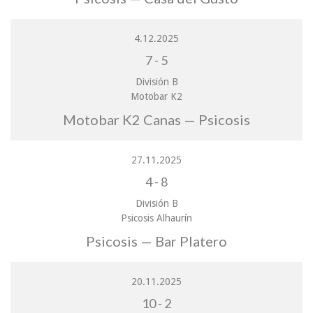
4.12.2025
7
-
5
División B
Motobar K2
Motobar K2 Canas — Psicosis
27.11.2025
4
-
8
División B
Psicosis Alhaurín
Psicosis — Bar Platero
20.11.2025
10
-
2