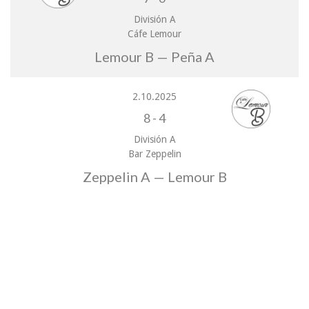
División A
Cáfe Lemour
Lemour B — Peña A
2.10.2025
8
-
4
División A
Bar Zeppelin
Zeppelin A — Lemour B