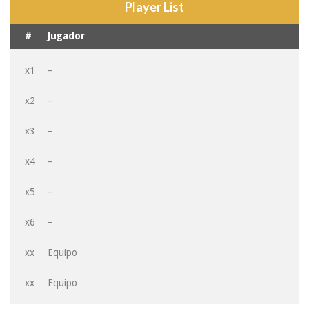
Player List
#
Jugador
x1
–
x2
–
x3
–
x4
–
x5
–
x6
–
xx
Equipo
xx
Equipo