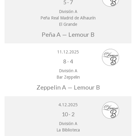
5
-
7
División A
Peña Real Madrid de Alhaurín
El Grande
Peña A — Lemour B
11.12.2025
8
-
4
División A
Bar Zeppelin
Zeppelin A — Lemour B
4.12.2025
10
-
2
División A
La Biblioteca