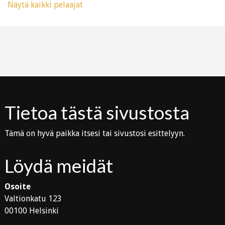
Näytä kaikki pelaajat
Tietoa tästä sivustosta
Tämä on hyvä paikka itsesi tai sivustosi esittelyyn.
Löydä meidät
Osoite
Valtionkatu 123
00100 Helsinki