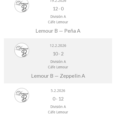
19.2.2026
12
-
0
División A
Cáfe Lemour
Lemour B — Peña A
12.2.2026
10
-
2
División A
Cáfe Lemour
Lemour B — Zeppelin A
5.2.2026
0
-
12
División A
Cáfe Lemour