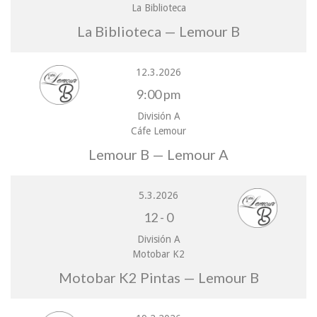
La Biblioteca
La Biblioteca — Lemour B
12.3.2026
9:00 pm
División A
Cáfe Lemour
Lemour B — Lemour A
5.3.2026
12
-
0
División A
Motobar K2
Motobar K2 Pintas — Lemour B