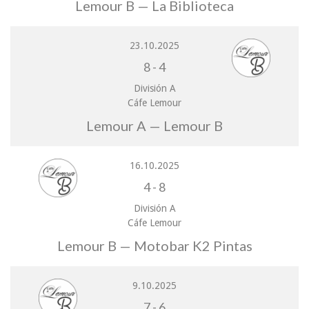
Lemour B — La Biblioteca
23.10.2025
8
-
4
División A
Cáfe Lemour
Lemour A — Lemour B
16.10.2025
4
-
8
División A
Cáfe Lemour
Lemour B — Motobar K2 Pintas
9.10.2025
7
-
6