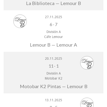
La Biblioteca — Lemour B
27.11.2025
6
-
7
División A
Cáfe Lemour
Lemour B — Lemour A
20.11.2025
11
-
1
División A
Motobar K2
Motobar K2 Pintas — Lemour B
13.11.2025