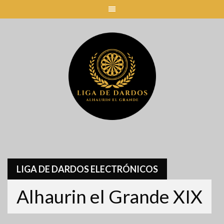
Skip
to
content
LIGA DE DARDOS ELECTRÓNICOS
Alhaurin el Grande XIX