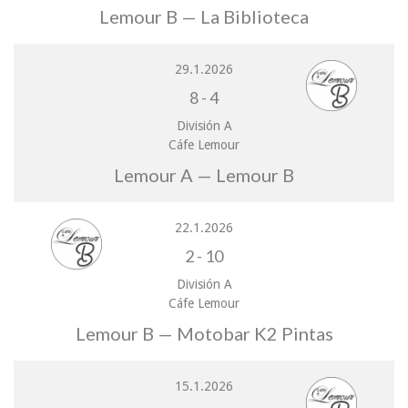
Lemour B — La Biblioteca
29.1.2026
8
-
4
División A
Cáfe Lemour
Lemour A — Lemour B
22.1.2026
2
-
10
División A
Cáfe Lemour
Lemour B — Motobar K2 Pintas
15.1.2026