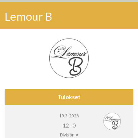
Lemour B
Tulokset
19.3.2026
12
-
0
División A