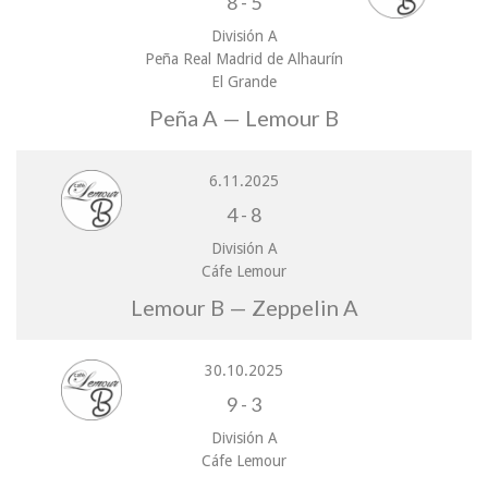
8
-
5
División A
Peña Real Madrid de Alhaurín
El Grande
Peña A — Lemour B
6.11.2025
4
-
8
División A
Cáfe Lemour
Lemour B — Zeppelin A
30.10.2025
9
-
3
División A
Cáfe Lemour