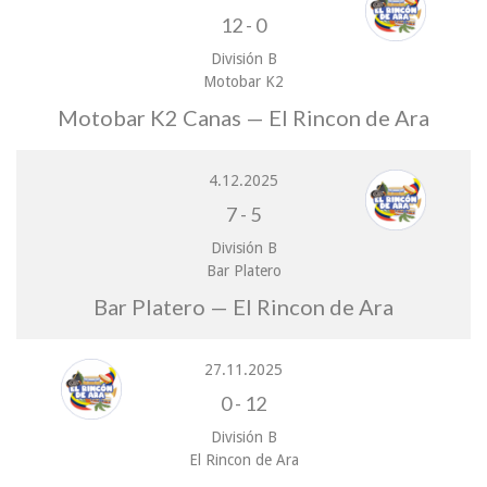
12
-
0
División B
Motobar K2
Motobar K2 Canas — El Rincon de Ara
4.12.2025
7
-
5
División B
Bar Platero
Bar Platero — El Rincon de Ara
27.11.2025
0
-
12
División B
El Rincon de Ara