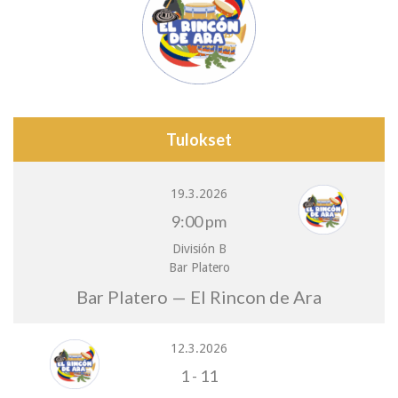
Tulokset
19.3.2026
9:00 pm
División B
Bar Platero
Bar Platero — El Rincon de Ara
12.3.2026
1
-
11