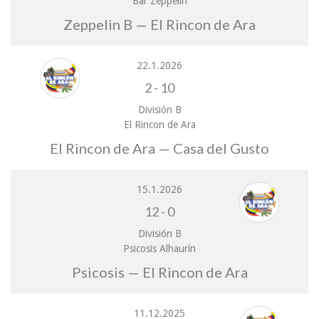
Bar Zeppelin
Zeppelin B — El Rincon de Ara
22.1.2026
2
-
10
División B
El Rincon de Ara
El Rincon de Ara — Casa del Gusto
15.1.2026
12
-
0
División B
Psicosis Alhaurín
Psicosis — El Rincon de Ara
11.12.2025