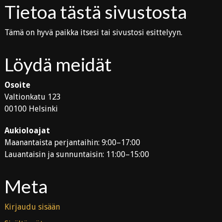
Tietoa tästä sivustosta
Tämä on hyvä paikka itsesi tai sivustosi esittelyyn.
Löydä meidät
Osoite
Valtionkatu 123
00100 Helsinki
Aukioloajat
Maanantaista perjantaihin: 9:00–17:00
Lauantaisin ja sunnuntaisin: 11:00–15:00
Meta
Kirjaudu sisään