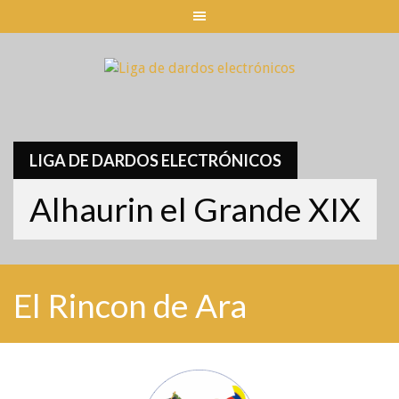
Skip
to
content
LIGA DE DARDOS ELECTRÓNICOS
Alhaurin el Grande XIX
El Rincon de Ara