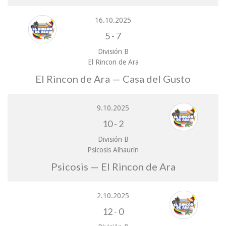
16.10.2025
5
-
7
División B
El Rincon de Ara
El Rincon de Ara — Casa del Gusto
9.10.2025
10
-
2
División B
Psicosis Alhaurín
Psicosis — El Rincon de Ara
2.10.2025
12
-
0