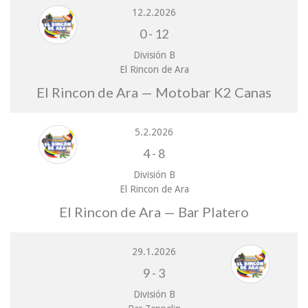
12.2.2026
0
-
12
División B
El Rincon de Ara
El Rincon de Ara — Motobar K2 Canas
5.2.2026
4
-
8
División B
El Rincon de Ara
El Rincon de Ara — Bar Platero
29.1.2026
9
-
3
División B