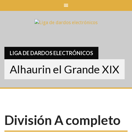
Skip
to
content
LIGA DE DARDOS ELECTRÓNICOS
Alhaurin el Grande XIX
División A completo