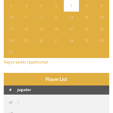
3
4
5
6
7
8
9
10
11
12
13
14
15
16
17
18
19
20
21
22
23
24
25
26
27
28
29
30
31
Näytä kaikki tapahtumat
Player List
#
Jugador
x1
–