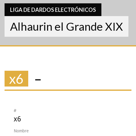
LIGA DE DARDOS ELECTRÓNICOS
Alhaurin el Grande XIX
x6
–
#
x6
Nombre