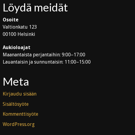
Löydä meidät
Osoite
Valtionkatu 123
00100 Helsinki
Aukioloajat
Maanantaista perjantaihin: 9:00–17:00
Lauantaisin ja sunnuntaisin: 11:00–15:00
Meta
Kirjaudu sisään
Sisältösyöte
Kommenttisyöte
WordPress.org