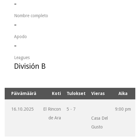
-
Nombre completo
-
Apodo
-
Leagues
División B
Päivämäärä
Koti
Tulokset
Vieras
Aika
16.10.2025
El Rincon
5 - 7
9:00 pm
de Ara
Casa Del
Gusto