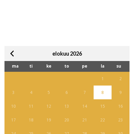
elokuu 2026
ma
ti
ke
to
pe
la
su
1
2
3
4
5
6
7
8
9
10
11
12
13
14
15
16
17
18
19
20
21
22
23
24
25
26
27
28
29
30