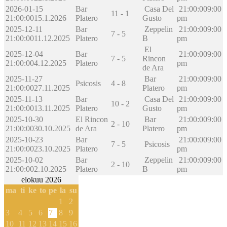
2026-01-15
Bar
Casa Del
21:00:00
9:00
11 - 1
21:00:00
15.1.2026
Platero
Gusto
pm
2025-12-11
Bar
Zeppelin
21:00:00
9:00
7 - 5
21:00:00
11.12.2025
Platero
B
pm
El
2025-12-04
Bar
21:00:00
9:00
7 - 5
Rincon
21:00:00
4.12.2025
Platero
pm
de Ara
2025-11-27
Bar
21:00:00
9:00
Psicosis
4 - 8
21:00:00
27.11.2025
Platero
pm
2025-11-13
Bar
Casa Del
21:00:00
9:00
10 - 2
21:00:00
13.11.2025
Platero
Gusto
pm
2025-10-30
El Rincon
Bar
21:00:00
9:00
2 - 10
21:00:00
30.10.2025
de Ara
Platero
pm
2025-10-23
Bar
21:00:00
9:00
7 - 5
Psicosis
21:00:00
23.10.2025
Platero
pm
2025-10-02
Bar
Zeppelin
21:00:00
9:00
2 - 10
21:00:00
2.10.2025
Platero
B
pm
elokuu 2026
ma
ti
ke
to
pe
la
su
1
2
3
4
5
6
7
8
9
10
11
12
13
14
15
16