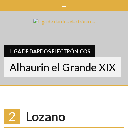
Skip
to
content
LIGA DE DARDOS ELECTRÓNICOS
Alhaurin el Grande XIX
2
Lozano