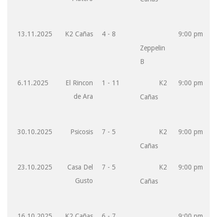
13.11.2025
K2 Cañas
4 - 8
9:00 pm
Zeppelin
B
6.11.2025
El Rincon
1 - 11
K2
9:00 pm
de Ara
Cañas
30.10.2025
Psicosis
7 - 5
K2
9:00 pm
Cañas
23.10.2025
Casa Del
7 - 5
K2
9:00 pm
Gusto
Cañas
16.10.2025
K2 Cañas
6 - 7
9:00 pm