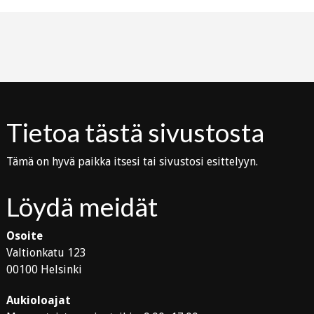
Tietoa tästä sivustosta
Tämä on hyvä paikka itsesi tai sivustosi esittelyyn.
Löydä meidät
Osoite
Valtionkatu 123
00100 Helsinki
Aukioloajat