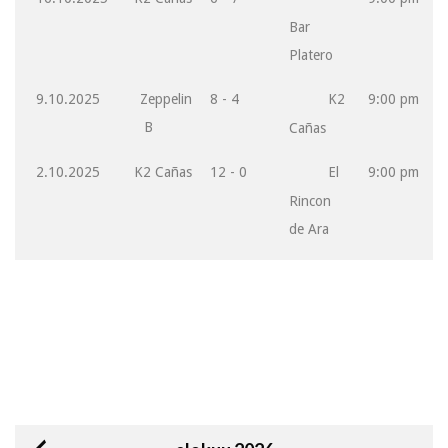
Bar
Platero
9.10.2025
Zeppelin
8 - 4
K2
9:00 pm
B
Cañas
2.10.2025
K2 Cañas
12 - 0
El
9:00 pm
Rincon
de Ara