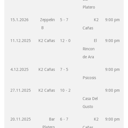
Platero
15.1.2026
Zeppelin
5 - 7
K2
9:00 pm
B
Cañas
11.12.2025
K2 Cañas
12 - 0
El
9:00 pm
Rincon
de Ara
4.12.2025
K2 Cañas
7 - 5
9:00 pm
Psicosis
27.11.2025
K2 Cañas
10 - 2
9:00 pm
Casa Del
Gusto
20.11.2025
Bar
6 - 7
K2
9:00 pm
Platero
Cañas