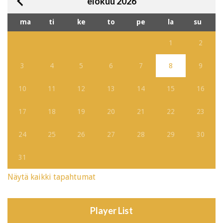
elokuu 2026
ma
ti
ke
to
pe
la
su
1
2
3
4
5
6
7
8
9
10
11
12
13
14
15
16
17
18
19
20
21
22
23
24
25
26
27
28
29
30
31
Näytä kaikki tapahtumat
Player List