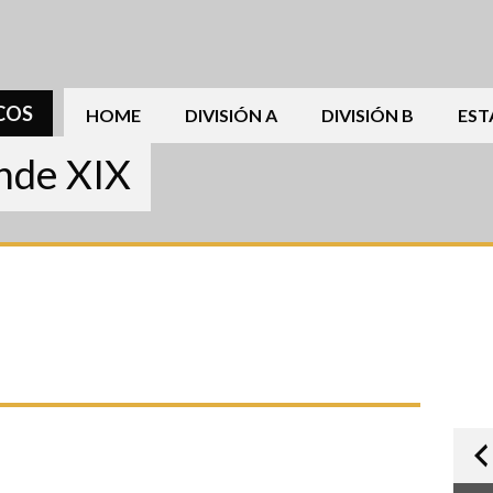
COS
HOME
DIVISIÓN A
DIVISIÓN B
EST
ande XIX