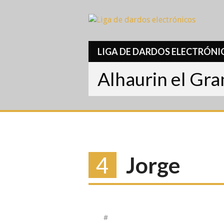
Skip
to
content
LIGA DE DARDOS ELECTRÓNI
Alhaurin el Gr
4
Jorge
#