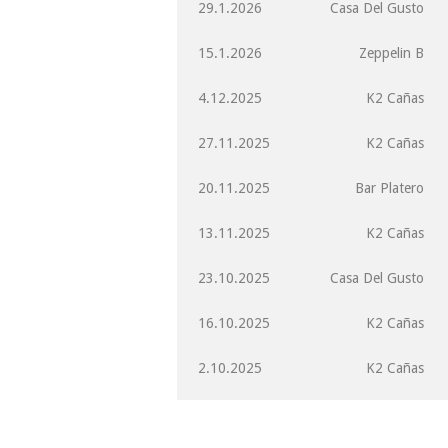
29.1.2026
Casa Del Gusto
15.1.2026
Zeppelin B
4.12.2025
K2 Cañas
27.11.2025
K2 Cañas
20.11.2025
Bar Platero
13.11.2025
K2 Cañas
23.10.2025
Casa Del Gusto
16.10.2025
K2 Cañas
2.10.2025
K2 Cañas