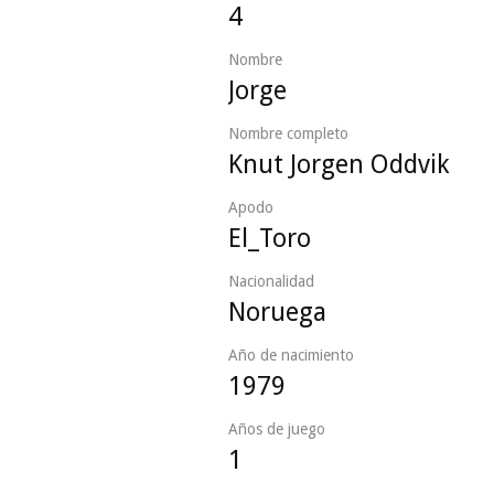
4
Nombre
Jorge
Nombre completo
Knut Jorgen Oddvik
Apodo
El_Toro
Nacionalidad
Noruega
Año de nacimiento
1979
Años de juego
1