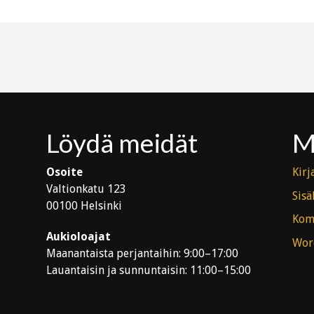
Löydä meidät
M
Osoite
Kirj
Valtionkatu 123
Sisä
00100 Helsinki
Kom
Aukioloajat
Wor
Maanantaista perjantaihin: 9:00–17:00
Lauantaisin ja sunnuntaisin: 11:00–15:00