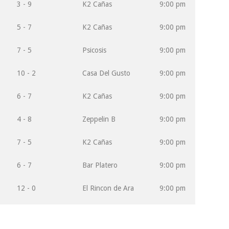
3 - 9
K2 Cañas
9:00 pm
5 - 7
K2 Cañas
9:00 pm
7 - 5
Psicosis
9:00 pm
10 - 2
Casa Del Gusto
9:00 pm
6 - 7
K2 Cañas
9:00 pm
4 - 8
Zeppelin B
9:00 pm
7 - 5
K2 Cañas
9:00 pm
6 - 7
Bar Platero
9:00 pm
12 - 0
El Rincon de Ara
9:00 pm