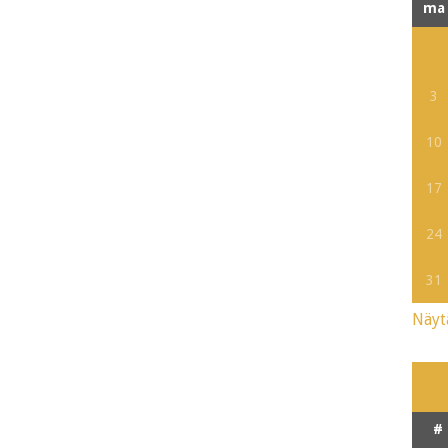
ma
3
10
17
24
31
Näyt
#