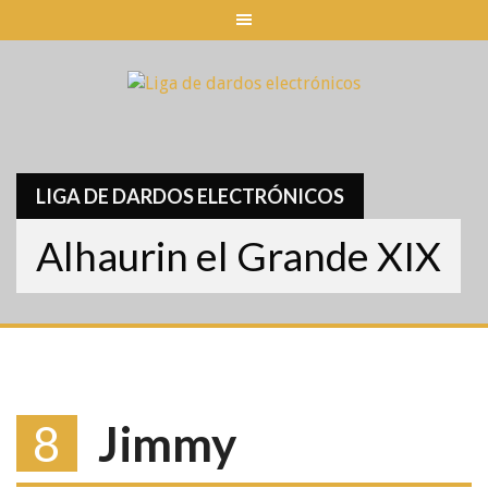
Skip
to
content
LIGA DE DARDOS ELECTRÓNICOS
Alhaurin el Grande XIX
8
Jimmy