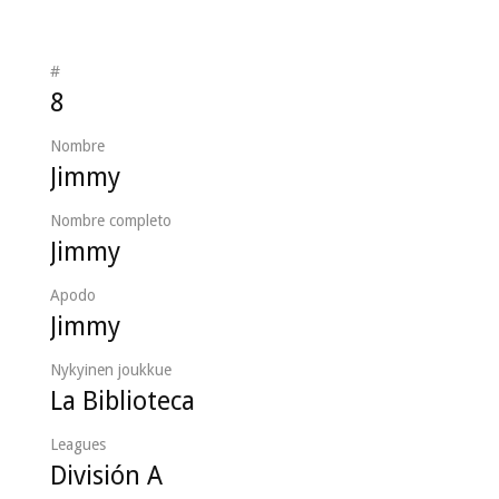
#
8
Nombre
Jimmy
Nombre completo
Jimmy
Apodo
Jimmy
Nykyinen joukkue
La Biblioteca
Leagues
División A