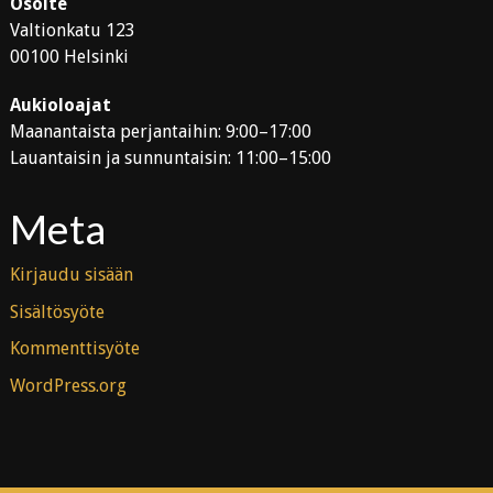
Osoite
Valtionkatu 123
00100 Helsinki
Aukioloajat
Maanantaista perjantaihin: 9:00–17:00
Lauantaisin ja sunnuntaisin: 11:00–15:00
Meta
Kirjaudu sisään
Sisältösyöte
Kommenttisyöte
WordPress.org