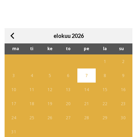
elokuu 2026
ma
ti
ke
to
pe
la
su
1
2
3
4
5
6
7
8
9
10
11
12
13
14
15
16
17
18
19
20
21
22
23
24
25
26
27
28
29
30
31