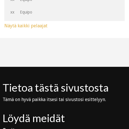
xx
Equipo
Näytä kaikki pelaajat
Tietoa tästä sivustosta
Tämä on hyvä paikka itsesi tai sivustosi esittelyyn.
Löydä meidät