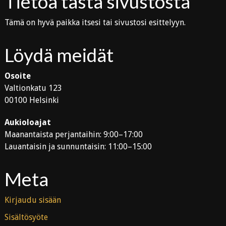
Tietoa tästä sivustosta
Tämä on hyvä paikka itsesi tai sivustosi esittelyyn.
Löydä meidät
Osoite
Valtionkatu 123
00100 Helsinki
Aukioloajat
Maanantaista perjantaihin: 9:00–17:00
Lauantaisin ja sunnuntaisin: 11:00–15:00
Meta
Kirjaudu sisään
Sisältösyöte