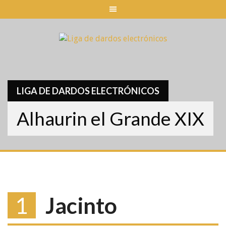
Skip
to
content
LIGA DE DARDOS ELECTRÓNICOS
Alhaurin el Grande XIX
1
Jacinto