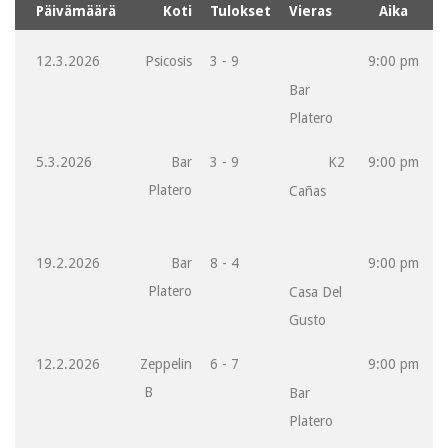
Päivämäärä
Koti
Tulokset
Vieras
Aika
12.3.2026
Psicosis
3 - 9
9:00 pm
Bar
Platero
5.3.2026
Bar
3 - 9
K2
9:00 pm
Platero
Cañas
19.2.2026
Bar
8 - 4
9:00 pm
Platero
Casa Del
Gusto
12.2.2026
Zeppelin
6 - 7
9:00 pm
B
Bar
Platero