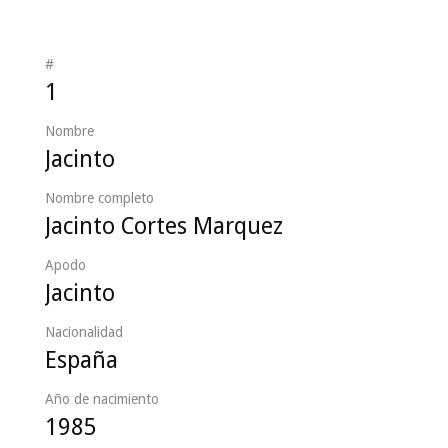
#
1
Nombre
Jacinto
Nombre completo
Jacinto Cortes Marquez
Apodo
Jacinto
Nacionalidad
España
Año de nacimiento
1985