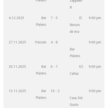
Platero
Zeppelin
B
4.12.2025
Bar
7 - 5
El
9:00 pm
Platero
Rincon
de Ara
27.11.2025
Psicosis
4 - 8
9:00 pm
Bar
Platero
20.11.2025
Bar
6 - 7
K2
9:00 pm
Platero
Cañas
13.11.2025
Bar
10 - 2
9:00 pm
Platero
Casa Del
Gusto