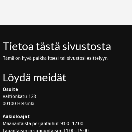
Tietoa tästä sivustosta
Tämä on hyvä paikka itsesi tai sivustosi esittelyyn.
Löydä meidät
Osoite
Valtionkatu 123
00100 Helsinki
Aukioloajat
Maanantaista perjantaihin: 9:00–17:00
Lauantaisin ja sunnuntaisin: 11:00–15:00