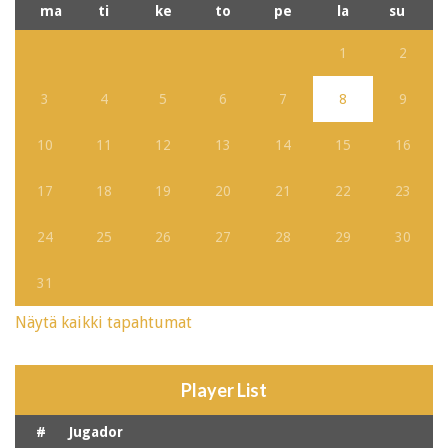
ma
ti
ke
to
pe
la
su
1
2
3
4
5
6
7
8
9
10
11
12
13
14
15
16
17
18
19
20
21
22
23
24
25
26
27
28
29
30
31
Näytä kaikki tapahtumat
Player List
#
Jugador