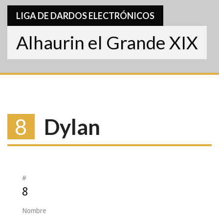
LIGA DE DARDOS ELECTRÓNICOS
Alhaurin el Grande XIX
8
Dylan
#
8
Nombre