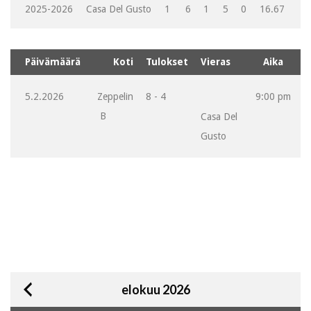
2025-2026
Casa Del Gusto
1
6
1
5
0
16.67
Päivämäärä
Koti
Tulokset
Vieras
Aika
5.2.2026
Zeppelin
8 - 4
9:00 pm
B
Casa Del
Gusto
elokuu 2026