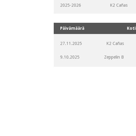
2025-2026
K2 Cañas
Päivämäärä
Koti
27.11.2025
K2 Cañas
9.10.2025
Zeppelin B