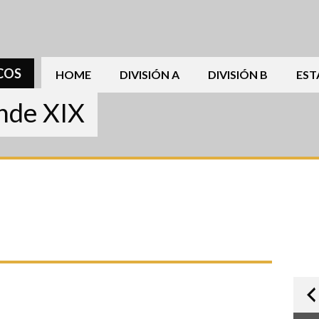
COS
HOME
DIVISIÓN A
DIVISIÓN B
EST
ande XIX