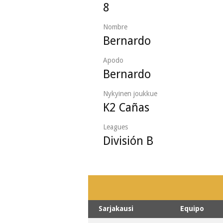
8
Nombre
Bernardo
Apodo
Bernardo
Nykyinen joukkue
K2 Cañas
Leagues
División B
Sarjakausi
Equipo