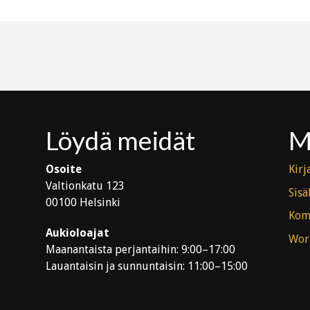
Löydä meidät
M
Osoite
Kirj
Valtionkatu 123
Sisä
00100 Helsinki
Kom
Aukioloajat
Wor
Maanantaista perjantaihin: 9:00–17:00
Lauantaisin ja sunnuntaisin: 11:00–15:00