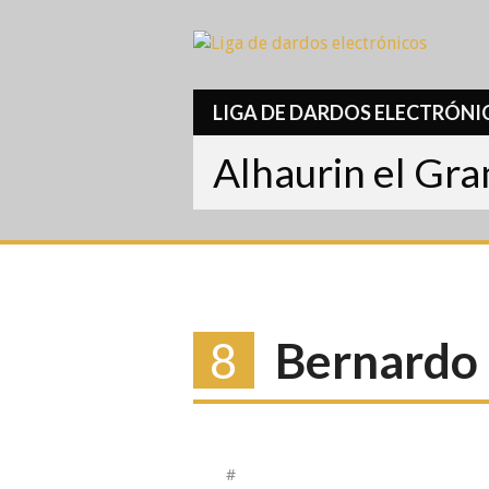
Skip
to
content
LIGA DE DARDOS ELECTRÓNI
Alhaurin el Gr
8
Bernardo
#