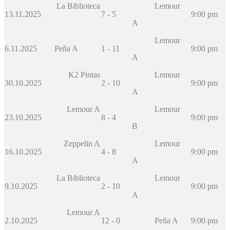
La Biblioteca
Lemour
13.11.2025
7 - 5
9:00 pm
A
Lemour
6.11.2025
Peña A
1 - 11
9:00 pm
A
K2 Pintas
Lemour
30.10.2025
2 - 10
9:00 pm
A
Lemour A
Lemour
23.10.2025
8 - 4
9:00 pm
B
Zeppelin A
Lemour
16.10.2025
4 - 8
9:00 pm
A
La Biblioteca
Lemour
9.10.2025
2 - 10
9:00 pm
A
Lemour A
2.10.2025
12 - 0
Peña A
9:00 pm