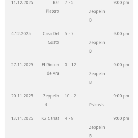
11.12.2025
Bar
7 - 5
9:00 pm
Platero
Zeppelin
B
4.12.2025
Casa Del
5 - 7
9:00 pm
Gusto
Zeppelin
B
27.11.2025
El Rincon
0 - 12
9:00 pm
de Ara
Zeppelin
B
20.11.2025
Zeppelin
10 - 2
9:00 pm
B
Psicosis
13.11.2025
K2 Cañas
4 - 8
9:00 pm
Zeppelin
B