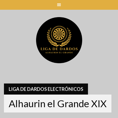
Skip
to
content
LIGA DE DARDOS ELECTRÓNICOS
Alhaurin el Grande XIX