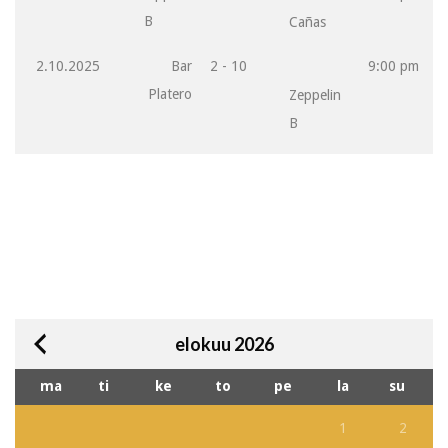
B
Cañas
2.10.2025
Bar
2 - 10
9:00 pm
Platero
Zeppelin
B
elokuu 2026
ma
ti
ke
to
pe
la
su
1
2