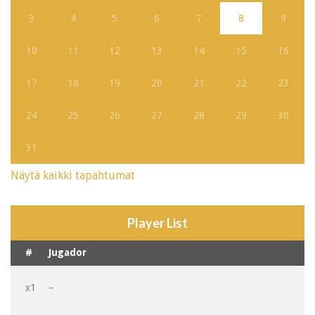
3
4
5
6
7
8
9
10
11
12
13
14
15
16
17
18
19
20
21
22
23
24
25
26
27
28
29
30
31
Näytä kaikki tapahtumat
Player List
#
Jugador
x1
–