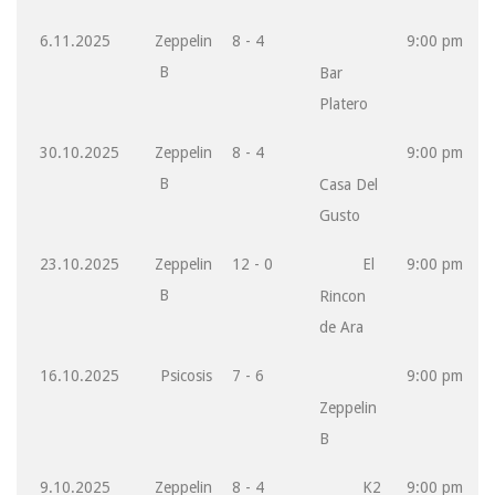
6.11.2025
Zeppelin
8 - 4
9:00 pm
B
Bar
Platero
30.10.2025
Zeppelin
8 - 4
9:00 pm
B
Casa Del
Gusto
23.10.2025
Zeppelin
12 - 0
El
9:00 pm
B
Rincon
de Ara
16.10.2025
Psicosis
7 - 6
9:00 pm
Zeppelin
B
9.10.2025
Zeppelin
8 - 4
K2
9:00 pm