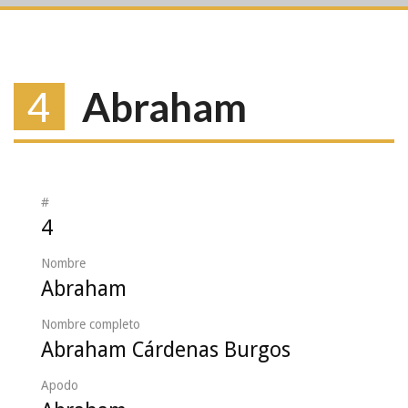
4
Abraham
#
4
Nombre
Abraham
Nombre completo
Abraham Cárdenas Burgos
Apodo