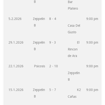
B
Bar
Platero
5.2.2026
Zeppelin
8 - 4
9:00 pm
B
Casa Del
Gusto
29.1.2026
Zeppelin
9 - 3
El
9:00 pm
B
Rincon
de Ara
22.1.2026
Psicosis
2 - 10
9:00 pm
Zeppelin
B
15.1.2026
Zeppelin
5 - 7
K2
9:00 pm
B
Cañas