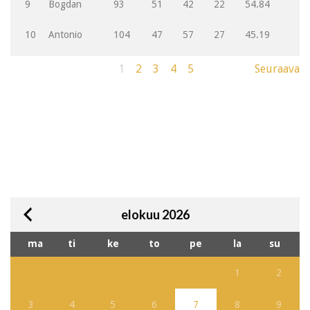
9
Bogdan
93
51
42
22
54.84
10
Antonio
104
47
57
27
45.19
1
2
3
4
5
Seuraava
elokuu 2026
ma
ti
ke
to
pe
la
su
1
2
3
4
5
6
7
8
9