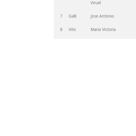
Viruel
7
Galli
Jose Antonio
8
Vito
Maria Victoria