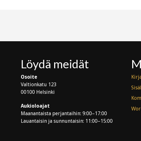
Löydä meidät
M
Osoite
Kirj
Valtionkatu 123
Sisä
00100 Helsinki
Kom
Aukioloajat
Wor
Maanantaista perjantaihin: 9:00–17:00
Lauantaisin ja sunnuntaisin: 11:00–15:00