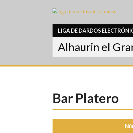
Skip
to
content
LIGA DE DARDOS ELECTRÓNI
Alhaurin el Gr
Bar Platero
Nú