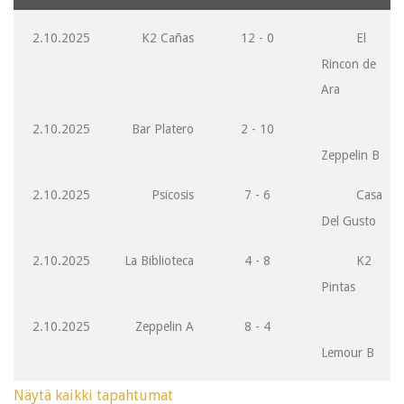
2.10.2025
K2 Cañas
12 - 0
El
Rincon de
Ara
2.10.2025
Bar Platero
2 - 10
Zeppelin B
2.10.2025
Psicosis
7 - 6
Casa
Del Gusto
2.10.2025
La Biblioteca
4 - 8
K2
Pintas
2.10.2025
Zeppelin A
8 - 4
Lemour B
Näytä kaikki tapahtumat