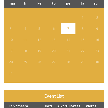
ma
ti
ke
to
pe
la
su
1
2
3
4
5
6
7
8
9
10
11
12
13
14
15
16
17
18
19
20
21
22
23
24
25
26
27
28
29
30
31
Event List
Päivämäärä
Koti
Aika/tulokset
Vieras