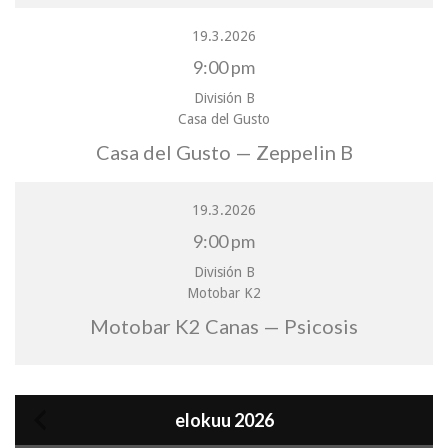
19.3.2026
9:00 pm
División B
Casa del Gusto
Casa del Gusto — Zeppelin B
19.3.2026
9:00 pm
División B
Motobar K2
Motobar K2 Canas — Psicosis
elokuu 2026