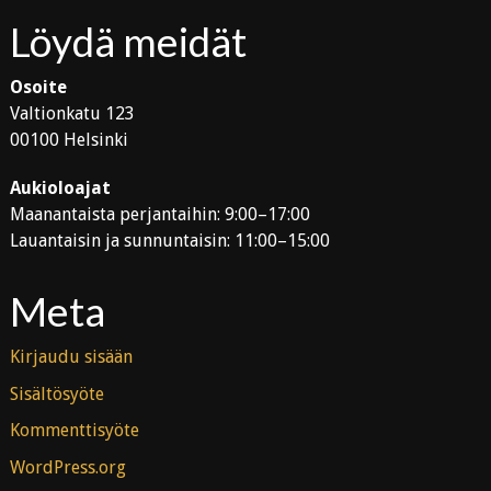
Löydä meidät
Osoite
Valtionkatu 123
00100 Helsinki
Aukioloajat
Maanantaista perjantaihin: 9:00–17:00
Lauantaisin ja sunnuntaisin: 11:00–15:00
Meta
Kirjaudu sisään
Sisältösyöte
Kommenttisyöte
WordPress.org