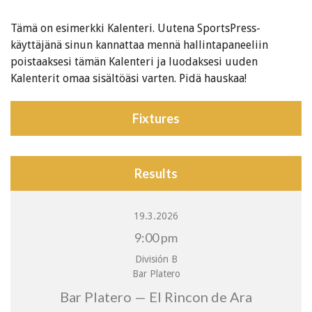
Tämä on esimerkki Kalenteri. Uutena SportsPress-
käyttäjänä sinun kannattaa mennä hallintapaneeliin
poistaaksesi tämän Kalenteri ja luodaksesi uuden
Kalenterit omaa sisältöäsi varten. Pidä hauskaa!
Fixtures
Results
19.3.2026
9:00 pm
División B
Bar Platero
Bar Platero — El Rincon de Ara