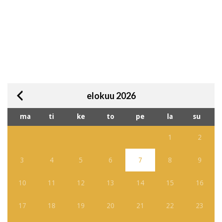
elokuu 2026
ma
ti
ke
to
pe
la
su
1
2
3
4
5
6
7
8
9
10
11
12
13
14
15
16
17
18
19
20
21
22
23