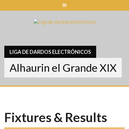
Skip
to
content
LIGA DE DARDOS ELECTRÓNICOS
Alhaurin el Grande XIX
Fixtures & Results