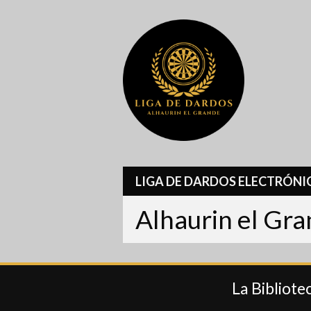
Skip
to
content
LIGA DE DARDOS ELECTRÓNI
Alhaurin el Gr
La Bibliote