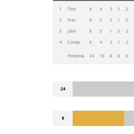
1
Toni
6
4
2
3
2
2
Fran
6
3
3
1
0
3
John
6
5
1
3
2
4
Conejo
6
4
2
1
2
Yhteensä
24
16
8
8
6
24
8