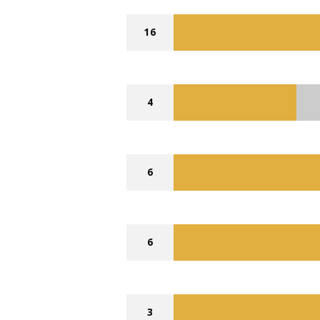
16
4
6
6
3