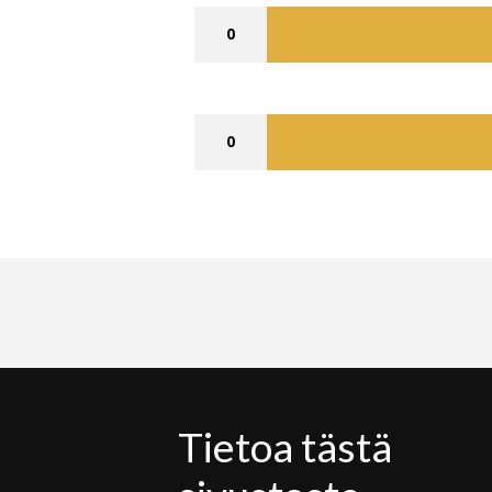
0
0
Tietoa tästä