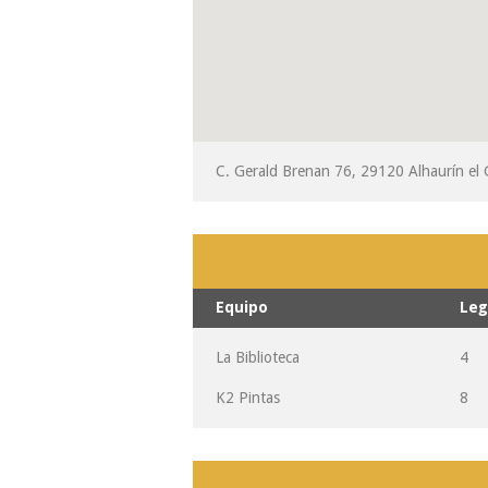
C. Gerald Brenan 76, 29120 Alhaurín el
Equipo
Leg
La Biblioteca
4
K2 Pintas
8