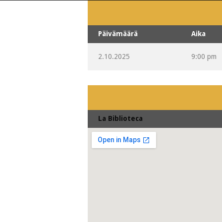
Päivämäärä
Aika
2.10.2025
9:00 pm
La Biblioteca