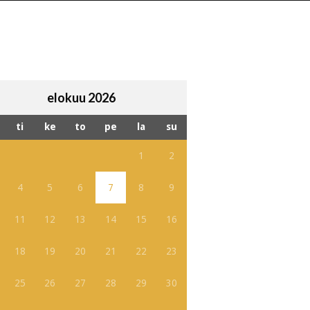
elokuu 2026
ti
ke
to
pe
la
su
1
2
4
5
6
7
8
9
11
12
13
14
15
16
18
19
20
21
22
23
25
26
27
28
29
30