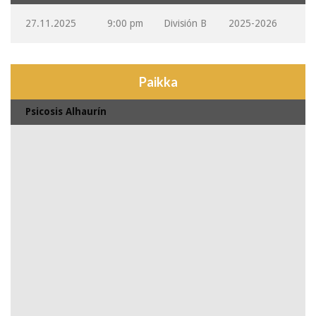
27.11.2025
9:00 pm
División B
2025-2026
Paikka
Psicosis Alhaurín