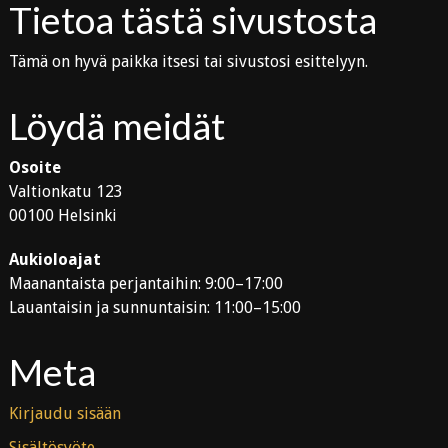
Tietoa tästä sivustosta
Tämä on hyvä paikka itsesi tai sivustosi esittelyyn.
Löydä meidät
Osoite
Valtionkatu 123
00100 Helsinki
Aukioloajat
Maanantaista perjantaihin: 9:00–17:00
Lauantaisin ja sunnuntaisin: 11:00–15:00
Meta
Kirjaudu sisään
Sisältösyöte