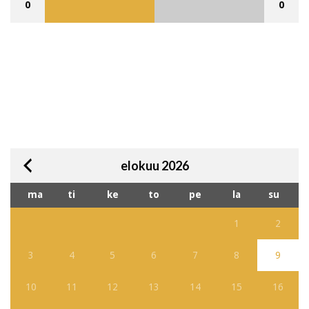
0
0
elokuu 2026
ma
ti
ke
to
pe
la
su
1
2
3
4
5
6
7
8
9
10
11
12
13
14
15
16