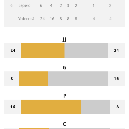
6
Lepero
6
4
2
3
2
1
2
2
Yhteensä
24
16
8
8
8
4
4
8
JJ
24
24
G
8
16
P
16
8
C