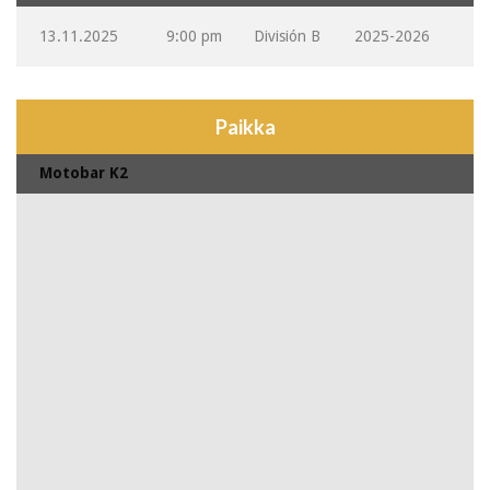
13.11.2025
9:00 pm
División B
2025-2026
Paikka
Motobar K2