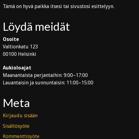
Tämä on hyvä paikka itsesi tai sivustosi esittelyyn.
Löydä meidät
Osoite
Valtionkatu 123
00100 Helsinki
Aukioloajat
Maanantaista perjantaihin: 9:00–17:00
Lauantaisin ja sunnuntaisin: 11:00–15:00
Meta
Kirjaudu sisään
Sisältösyöte
Kommenttisyöte