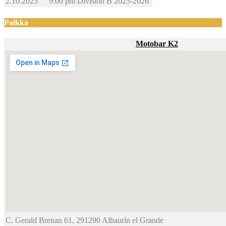
2.10.2025
9:00 pm
División B
2025-2026
Paikka
Motobar K2
C. Gerald Brenan 61, 291290 Alhaurín el Grande