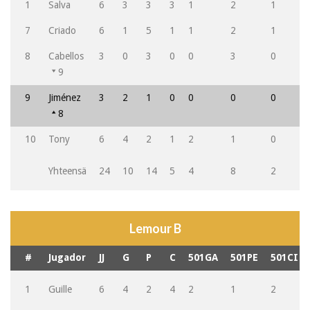
1
Salva
6
3
3
3
1
2
1
7
Criado
6
1
5
1
1
2
1
8
Cabellos
3
0
3
0
0
3
0
9
9
Jiménez
3
2
1
0
0
0
0
8
10
Tony
6
4
2
1
2
1
0
Yhteensä
24
10
14
5
4
8
2
Lemour B
#
Jugador
JJ
G
P
C
501GA
501PE
501CI
1
Guille
6
4
2
4
2
1
2