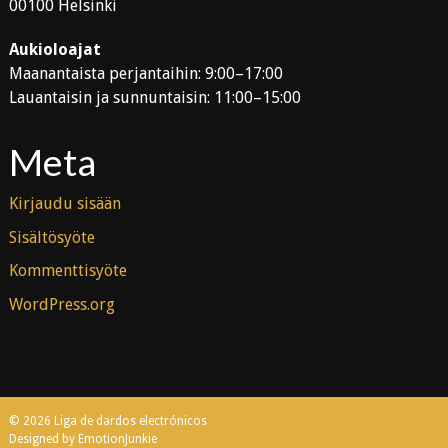
00100 Helsinki
Aukioloajat
Maanantaista perjantaihin: 9:00–17:00
Lauantaisin ja sunnuntaisin: 11:00–15:00
Meta
Kirjaudu sisään
Sisältösyöte
Kommenttisyöte
WordPress.org
© 2026 Liga de dardos electrónicos
Designed by EmotionJunkie