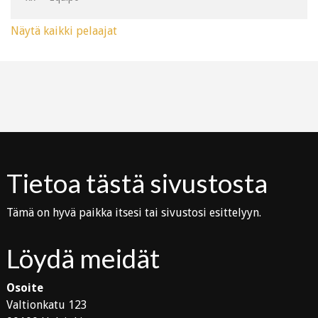
Näytä kaikki pelaajat
Tietoa tästä sivustosta
Tämä on hyvä paikka itsesi tai sivustosi esittelyyn.
Löydä meidät
Osoite
Valtionkatu 123