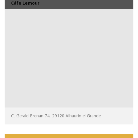
Cáfe Lemour
C. Gerald Brenan 74, 29120 Alhaurín el Grande