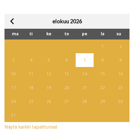
elokuu 2026
ma
ti
ke
to
pe
la
su
1
2
3
4
5
6
7
8
9
10
11
12
13
14
15
16
17
18
19
20
21
22
23
24
25
26
27
28
29
30
31
Näytä kaikki tapahtumat