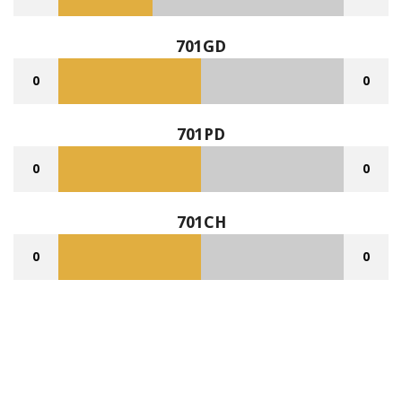
701GD
0
0
701PD
0
0
701CH
0
0