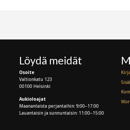
Löydä meidät
M
Osoite
Kirj
Valtionkatu 123
Sisä
00100 Helsinki
Kom
Aukioloajat
Wor
Maanantaista perjantaihin: 9:00–17:00
Lauantaisin ja sunnuntaisin: 11:00–15:00