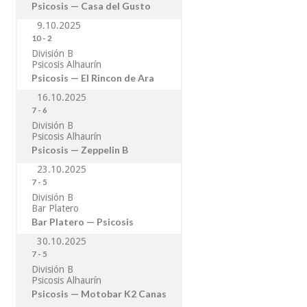
Psicosis — Casa del Gusto
9.10.2025
10
-
2
División B
Psicosis Alhaurín
Psicosis — El Rincon de Ara
16.10.2025
7
-
6
División B
Psicosis Alhaurín
Psicosis — Zeppelin B
23.10.2025
7
-
5
División B
Bar Platero
Bar Platero — Psicosis
30.10.2025
7
-
5
División B
Psicosis Alhaurín
Psicosis — Motobar K2 Canas