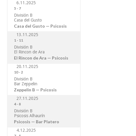
6.11.2025
5
-
7
División B
Casa del Gusto
Casa del Gusto — Psicosis
13.11.2025
1
-
11
División B
El Rincon de Ara
El Rincon de Ara — Psicosis
20.11.2025
10
-
2
División B
Bar Zeppelin
Zeppelin B — Psicosis
27.11.2025
4
-
8
División B
Psicosis Alhaurín
Psicosis — Bar Platero
4.12.2025
7
-
5