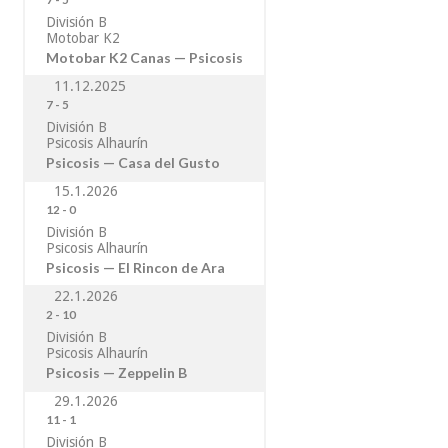
División B
Motobar K2
Motobar K2 Canas — Psicosis
11.12.2025
7
-
5
División B
Psicosis Alhaurín
Psicosis — Casa del Gusto
15.1.2026
12
-
0
División B
Psicosis Alhaurín
Psicosis — El Rincon de Ara
22.1.2026
2
-
10
División B
Psicosis Alhaurín
Psicosis — Zeppelin B
29.1.2026
11
-
1
División B