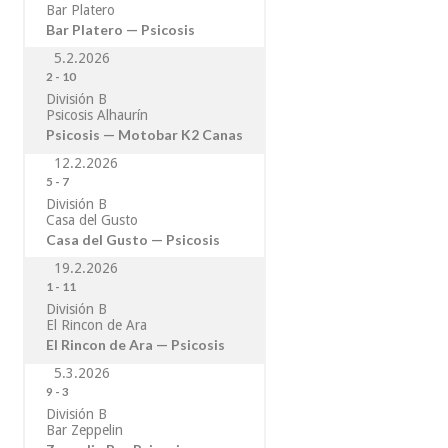
Bar Platero
Bar Platero — Psicosis
5.2.2026
2
-
10
División B
Psicosis Alhaurín
Psicosis — Motobar K2 Canas
12.2.2026
5
-
7
División B
Casa del Gusto
Casa del Gusto — Psicosis
19.2.2026
1
-
11
División B
El Rincon de Ara
El Rincon de Ara — Psicosis
5.3.2026
9
-
3
División B
Bar Zeppelin