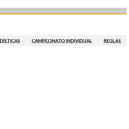
DÍSTICAS
CAMPEONATO INDIVIDUAL
REGLAS