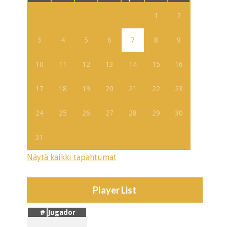
1
2
3
4
5
6
7
8
9
10
11
12
13
14
15
16
17
18
19
20
21
22
23
24
25
26
27
28
29
30
31
Näytä kaikki tapahtumat
Player List
#
Jugador