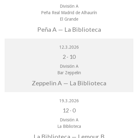
División A
Peña Real Madrid de Alhaurín
El Grande
Peña A — La Biblioteca
12.3.2026
2
-
10
División A
Bar Zeppelin
Zeppelin A — La Biblioteca
19.3.2026
12
-
0
División A
La Biblioteca
La Biblioteca — Lemour B