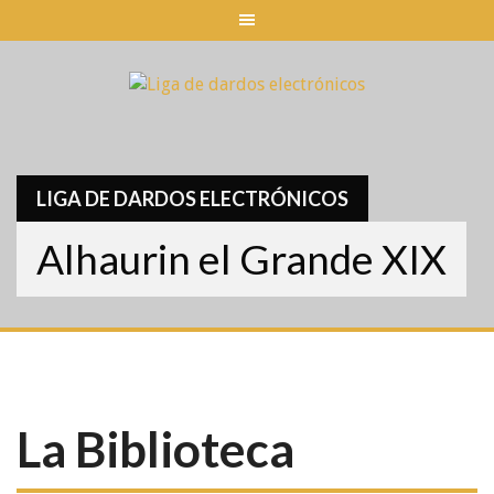
Skip
to
content
LIGA DE DARDOS ELECTRÓNICOS
Alhaurin el Grande XIX
La Biblioteca