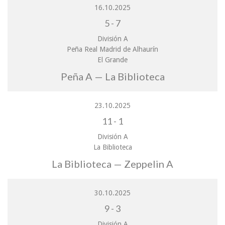
16.10.2025
5
-
7
División A
Peña Real Madrid de Alhaurín
El Grande
Peña A — La Biblioteca
23.10.2025
11
-
1
División A
La Biblioteca
La Biblioteca — Zeppelin A
30.10.2025
9
-
3
División A