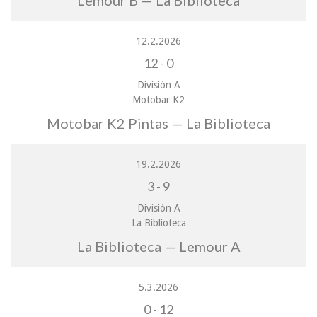
Lemour B — La Biblioteca
12.2.2026
12
-
0
División A
Motobar K2
Motobar K2 Pintas — La Biblioteca
19.2.2026
3
-
9
División A
La Biblioteca
La Biblioteca — Lemour A
5.3.2026
0
-
12